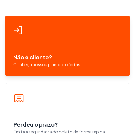
Não é cliente?
Conheça nossos planos e ofertas.
Perdeu o prazo?
Emita a segunda via do boleto de forma rápida.