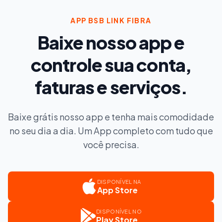
APP BSB LINK FIBRA
Baixe nosso app e
controle sua conta,
faturas e serviços.
Baixe grátis nosso app e tenha mais comodidade
no seu dia a dia. Um App completo com tudo que
você precisa.
DISPONÍVEL NA
App Store
DISPONÍVEL NO
Play Store