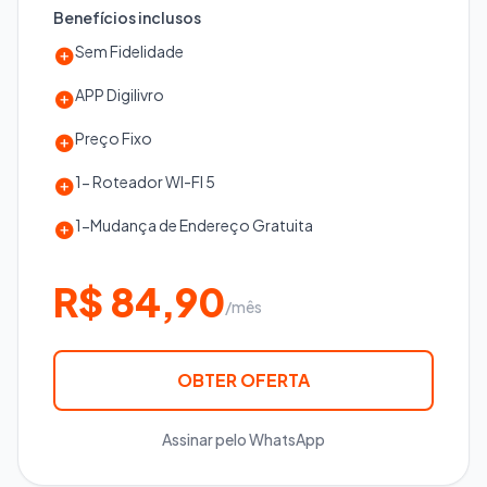
Benefícios inclusos
Sem Fidelidade
APP Digilivro
Preço Fixo
1- Roteador WI-FI 5
1-Mudança de Endereço Gratuita
R$ 84,90
/mês
OBTER OFERTA
Assinar pelo WhatsApp