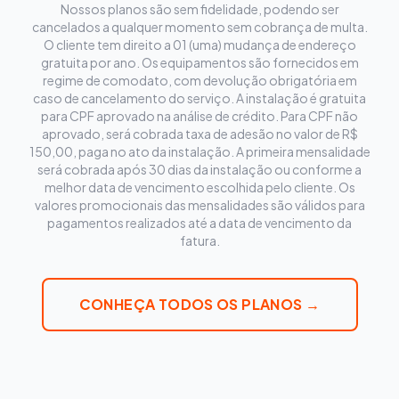
Nossos planos são sem fidelidade, podendo ser
cancelados a qualquer momento sem cobrança de multa.
O cliente tem direito a 01 (uma) mudança de endereço
gratuita por ano. Os equipamentos são fornecidos em
regime de comodato, com devolução obrigatória em
caso de cancelamento do serviço. A instalação é gratuita
para CPF aprovado na análise de crédito. Para CPF não
aprovado, será cobrada taxa de adesão no valor de R$
150,00, paga no ato da instalação. A primeira mensalidade
será cobrada após 30 dias da instalação ou conforme a
melhor data de vencimento escolhida pelo cliente. Os
valores promocionais das mensalidades são válidos para
pagamentos realizados até a data de vencimento da
fatura.
CONHEÇA TODOS OS PLANOS →