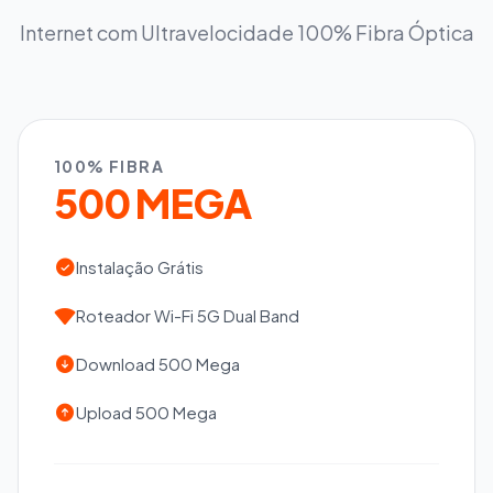
Internet com Ultravelocidade 100% Fibra Óptica
100% FIBRA
500 MEGA
Instalação Grátis
Roteador Wi-Fi 5G Dual Band
Download 500 Mega
Upload 500 Mega