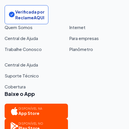
Verificada por
ReclameAQUI
Quem Somos
Internet
Central de Ajuda
Para empresas
Trabalhe Conosco
Planômetro
Central de Ajuda
Suporte Técnico
Cobertura
Baixe o App
DISPONÍVEL NA
App Store
DISPONÍVEL NO
Play Store