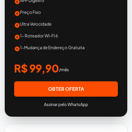
APP Digilivro
Preço Fixo
Ultra Velocidade
1- Roteador WI-FI 6
1-Mudança de Endereço Gratuita
R$ 99,90
/mês
OBTER OFERTA
Assinar pelo WhatsApp