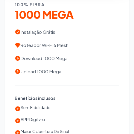
100% FIBRA
1000 MEGA
Instalação Grátis
Roteador Wi-Fi 6 Mesh
Download 1000 Mega
Upload 1000 Mega
Benefícios inclusos
Sem Fidelidade
APP Digilivro
Maior Cobertura De Sinal