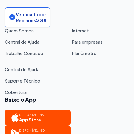
Verificada por
ReclameAQUI
Quem Somos
Internet
Central de Ajuda
Para empresas
Trabalhe Conosco
Planômetro
Central de Ajuda
Suporte Técnico
Cobertura
Baixe o App
DISPONÍVEL NA
App Store
DISPONÍVEL NO